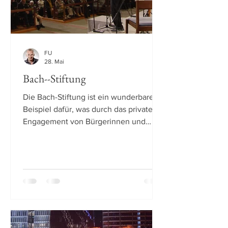
FU
28. Mai
Bach--Stiftung
Die Bach-Stiftung ist ein wunderbares
Beispiel dafür, was durch das private
Engagement von Bürgerinnen und
Bürgern möglich ist. Es war mir eine
Freude und Ehre, an einem der
inspirierenden Konzerte die
«Reflexion» halten zu dürfen.