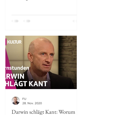
u.a. in zwei Tötungsdelikten eine...
FU
28. Nov. 2020
Darwin schlägt Kant: Worum