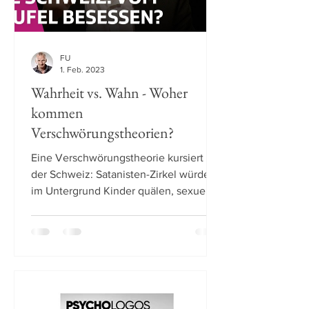
FU
1. Feb. 2023
Wahrheit vs. Wahn - Woher
kommen
Verschwörungstheorien?
Eine Verschwörungstheorie kursiert in
der Schweiz: Satanisten-Zirkel würden
im Untergrund Kinder quälen, sexuell
missbrauchen und...