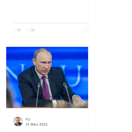
Eignungstests anwenden sollte....
FU
31. März 2022