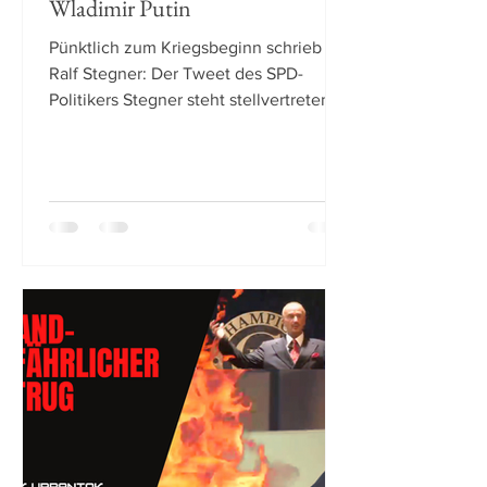
Wladimir Putin
Pünktlich zum Kriegsbeginn schrieb
Ralf Stegner: Der Tweet des SPD-
Politikers Stegner steht stellvertretend
für eine Haltung, die in...