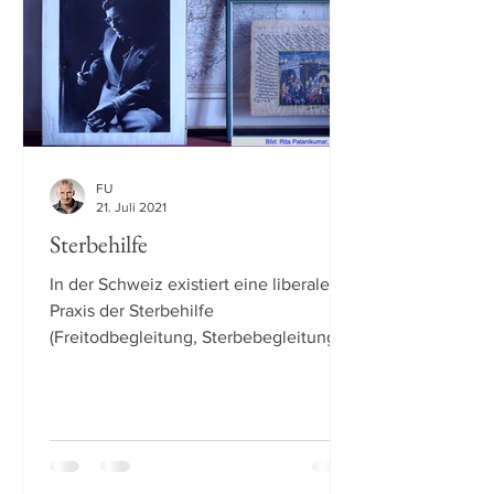
FU
21. Juli 2021
Sterbehilfe
In der Schweiz existiert eine liberale
Praxis der Sterbehilfe
(Freitodbegleitung, Sterbebegleitung,
assistierter Suizid). Das führt unter...