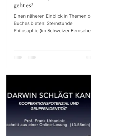
geht es?
Einen näheren Einblick in Themen des
Buches bieten: Sternstunde
Philosophie (im Schweizer Fernsehen
erstmals am 12.03.2020 und auf 3Sat
am...