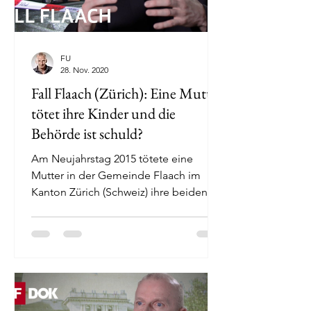
FU
28. Nov. 2020
Fall Flaach (Zürich): Eine Mutter
tötet ihre Kinder und die
Behörde ist schuld?
Am Neujahrstag 2015 tötete eine
Mutter in der Gemeinde Flaach im
Kanton Zürich (Schweiz) ihre beiden
Kinder (2 und 5jährig)....