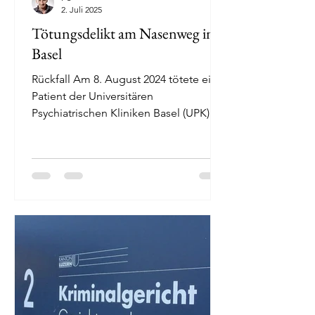
2. Juli 2025
Tötungsdelikt am Nasenweg in
Basel
Rückfall Am 8. August 2024 tötete ein
Patient der Universitären
Psychiatrischen Kliniken Basel (UPK)
eine Frau am Wohnort seines Vaters...