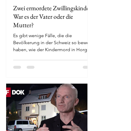
Zwei ermordete Zwillingskinder:
War es der Vater oder die
Mutter?
Es gibt wenige Fälle, die die
Bevölkerung in der Schweiz so bewegt
haben, wie der Kindermord in Horgen
im Kanton Zürich. Am 24. Dezember...