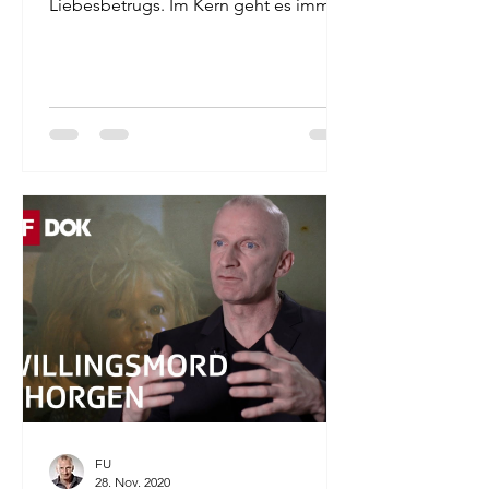
Liebesbetrugs. Im Kern geht es immer
darum, sich Zuneigung,...
FU
28. Nov. 2020