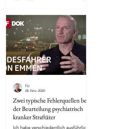
FU
28. Nov. 2020
Zwei typische Fehlerquellen bei
der Beurteilung psychiatrisch
kranker Straftäter
Ich habe verschiedentlich ausführlich