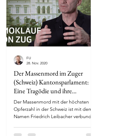
FU
28. Nov. 2020
Der Massenmord im Zuger
(Schweiz) Kantonsparlament:
Eine Tragödie und ihre
Legenden
Der Massenmord mit der höchsten
Opferzahl in der Schweiz ist mit dem
Namen Friedrich Leibacher verbunden.
Am 27. September 2001erschoss...