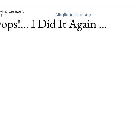
Min. Lesezeit
g
Mitglieder (Forum)
ps!... I Did It Again ...