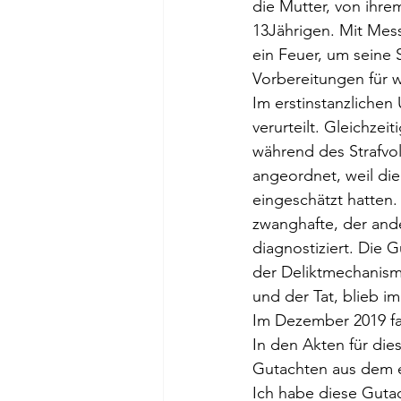
die Mutter, von ihr
13Jährigen. Mit Mess
ein Feuer, um seine S
Vorbereitungen für w
Im erstinstanzlichen 
verurteilt. Gleichze
während des Strafvo
angeordnet, weil die
eingeschätzt hatten.
zwanghafte, der ande
diagnostiziert. Die G
der Deliktmechanism
und der Tat, blieb i
Im Dezember 2019 fa
In den Akten für die
Gutachten aus dem e
Ich habe diese Gutac