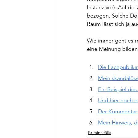
Instanz vor). Auf di
bezogen. Solche Doku
Raum lässt sich ja a
Wie immer geht es mi
eine Meinung bilden
Die Fachpublikat
Mein skandalöse
Ein Beispiel de
Und hier noch ei
Der Kommentar 
Mein Hinweis, d
Kriminalfälle