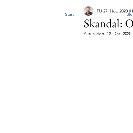
FU
27. Nov. 2020
4 
Start
Blo
Skandal: Oo
Aktualisiert:
12. Dez. 2020