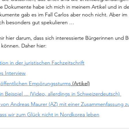
ese Dokumente habe ich mich in meinem Artikel und in d
mente gab es im Fall Carlos aber noch nicht. Aber im l
uch besonders gut spekulieren … 
r hier darum, dass sich interessierte Bürgerinnen und B
 können. Daher hier:
ion in der juristischen Fachzeitschrift
s Interview
s öffentlichen Empörungss
turms
 (Artikel)
n Beispiel ... (Video, allerdings in Schweizerdeutsch) 
von Andreas Maurer (AZ) mit einer Zusammenfassung zu
ass wir zum Glück nicht in Nordkorea leben