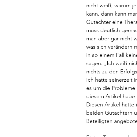
nicht weiß, warum je
kann, dann kann man 
Gutachter eine Ther
muss deutlich gemac
man aber gar nicht 
was sich verändern 
in so einem Fall kei
sagen: „Ich weiß ni
nichts zu den Erfolg
Ich hatte seinerzeit 
es um die Probleme 
diesem Artikel habe 
Diesen Artikel hatte
beiden Gutachtern un
Beteiligten angebote