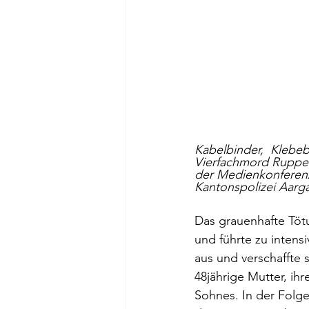
Kabelbinder,  Klebeb
Vierfachmord Ruppers
der Medienkonferenz 
Kantonspolizei Aarg
Das grauenhafte Tötu
und führte zu intens
aus und verschaffte 
48jährige Mutter, ih
Sohnes. In der Folge