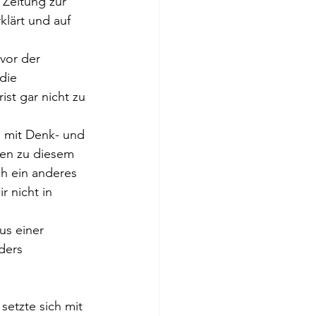
 Zeitung zur 
lärt und auf 
vor der 
die 
st gar nicht zu 
n mit Denk- und 
en zu diesem 
h ein anderes 
 nicht in 
s einer 
ders 
setzte sich mit 