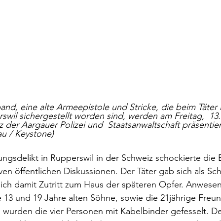
and, eine alte Armeepistole und Stricke, die beim Täter 
wil sichergestellt worden sind, werden am Freitag,  13.
der Aargauer Polizei und  Staatsanwaltschaft präsentiert.
au / Keystone)
ngsdelikt in Rupperswil in der Schweiz schockierte die
iven öffentlichen Diskussionen. Der Täter gab sich als S
sich damit Zutritt zum Haus der späteren Opfer. Anwese
re 13 und 19 Jahre alten Söhne, sowie die 21jährige Freun
 wurden die vier Personen mit Kabelbinder gefesselt. Der