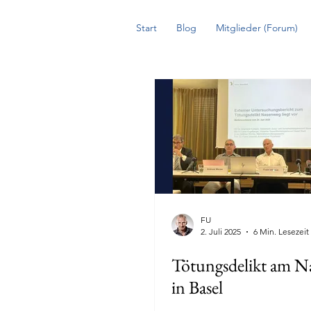
Start
Blog
Mitglieder (Forum)
FU
2. Juli 2025
6 Min. Lesezeit
Tötungsdelikt am N
in Basel