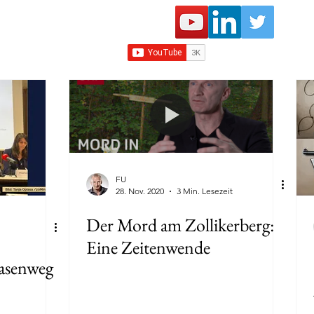
FU
28. Nov. 2020
3 Min. Lesezeit
Der Mord am Zollikerberg:
Eine Zeitenwende
asenweg