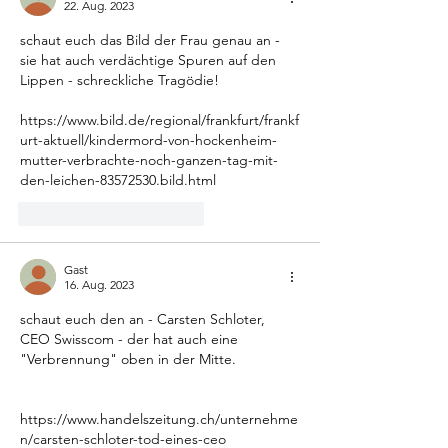
22. Aug. 2023
schaut euch das Bild der Frau genau an - 
sie hat auch verdächtige Spuren auf den 
Lippen - schreckliche Tragödie!
https://www.bild.de/regional/frankfurt/frankf
urt-aktuell/kindermord-von-hockenheim-
mutter-verbrachte-noch-ganzen-tag-mit-
den-leichen-83572530.bild.html
Gefällt mir
Antworten
Gast
16. Aug. 2023
schaut euch den an - Carsten Schloter, 
CEO Swisscom - der hat auch eine 
"Verbrennung" oben in der Mitte.
https://www.handelszeitung.ch/unternehme
n/carsten-schloter-tod-eines-ceo