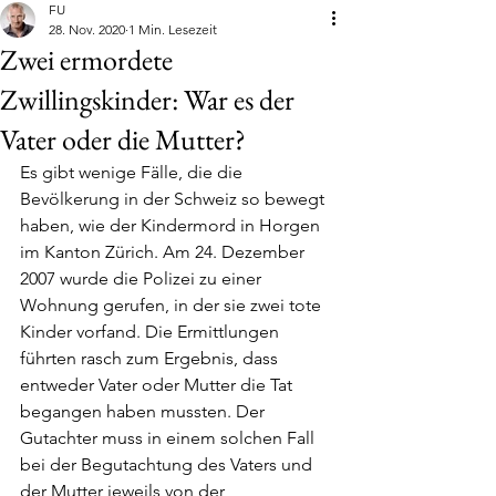
FU
28. Nov. 2020
1 Min. Lesezeit
Zwei ermordete
Zwillingskinder: War es der
Vater oder die Mutter?
Es gibt wenige Fälle, die die 
Bevölkerung in der Schweiz so bewegt 
haben, wie der Kindermord in Horgen 
im Kanton Zürich. Am 24. Dezember 
2007 wurde die Polizei zu einer 
Wohnung gerufen, in der sie zwei tote 
Kinder vorfand. Die Ermittlungen 
führten rasch zum Ergebnis, dass 
entweder Vater oder Mutter die Tat 
begangen haben mussten. Der 
Gutachter muss in einem solchen Fall 
bei der Begutachtung des Vaters und 
der Mutter jeweils von der 