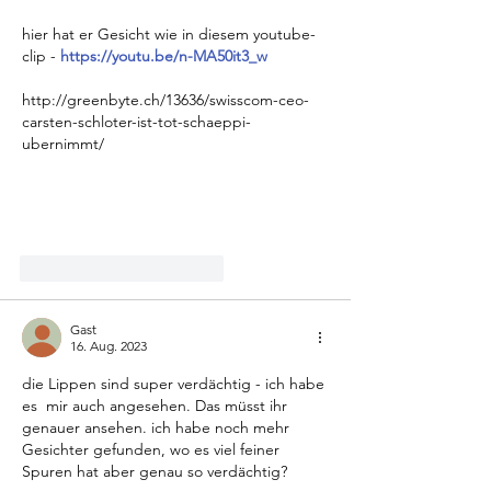
hier hat er Gesicht wie in diesem youtube-
clip - 
https://youtu.be/n-MA50it3_w
http://greenbyte.ch/13636/swisscom-ceo-
carsten-schloter-ist-tot-schaeppi-
ubernimmt/
Gefällt mir
Antworten
Gast
16. Aug. 2023
die Lippen sind super verdächtig - ich habe 
es  mir auch angesehen. Das müsst ihr 
genauer ansehen. ich habe noch mehr 
Gesichter gefunden, wo es viel feiner 
Spuren hat aber genau so verdächtig?