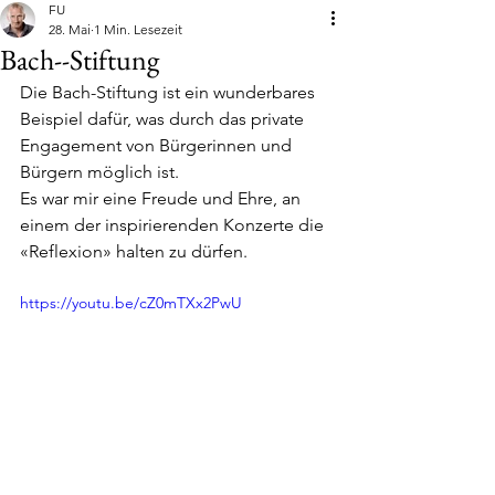
FU
28. Mai
1 Min. Lesezeit
Bach--Stiftung
Die Bach-Stiftung ist ein wunderbares 
Beispiel dafür, was durch das private 
Engagement von Bürgerinnen und 
Bürgern möglich ist.
Es war mir eine Freude und Ehre, an 
einem der inspirierenden Konzerte die 
«Reflexion» halten zu dürfen.
https://youtu.be/cZ0mTXx2PwU