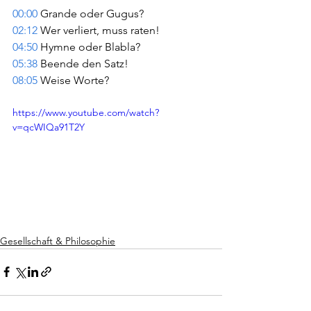
00:00
 Grande oder Gugus? 
02:12
 Wer verliert, muss raten! 
04:50
 Hymne oder Blabla? 
05:38
 Beende den Satz! 
08:05
 Weise Worte?
https://www.youtube.com/watch?
v=qcWIQa91T2Y
Gesellschaft & Philosophie