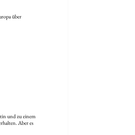
uropa über 
utin und zu einem 
rhalten. Aber es 