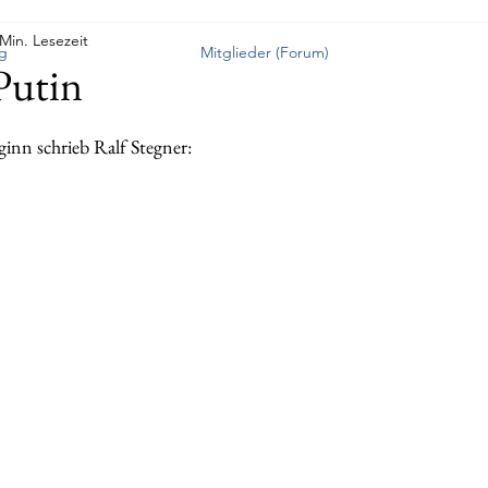
 Min. Lesezeit
g
Mitglieder (Forum)
Putin
inn schrieb Ralf Stegner: