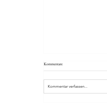
Kommentare
Kommentar verfassen...
Gastartikel: Homophobe Gewalt