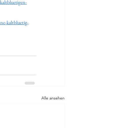
kaltbluetigen-
ne-kaltbluetig-
Alle ansehen