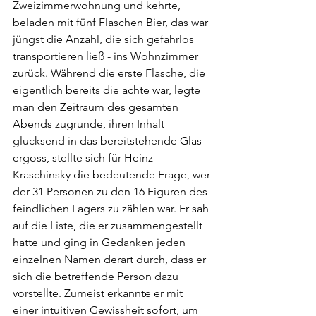
Zweizimmerwohnung und kehrte, 
beladen mit fünf Flaschen Bier, das war 
jüngst die Anzahl, die sich gefahrlos 
transportieren ließ - ins Wohnzimmer 
zurück. Während die erste Flasche, die 
eigentlich bereits die achte war, legte 
man den Zeitraum des gesamten 
Abends zugrunde, ihren Inhalt 
glucksend in das bereitstehende Glas 
ergoss, stellte sich für Heinz 
Kraschinsky die bedeutende Frage, wer 
der 31 Personen zu den 16 Figuren des 
feindlichen Lagers zu zählen war. Er sah 
auf die Liste, die er zusammengestellt 
hatte und ging in Gedanken jeden 
einzelnen Namen derart durch, dass er 
sich die betreffende Person dazu 
vorstellte. Zumeist erkannte er mit 
einer intuitiven Gewissheit sofort, um 