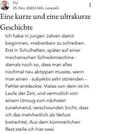
FU
25. Nov. 2020
5 Min. Lesezeit
Eine kurze und eine ultrakurze
Geschichte
Ich habe in jungen Jahren damit 
begonnen, «nebenbei» zu schreiben. 
Erst in Schulheften, später auf einer 
mechanischen Schreibmaschine - 
damals noch so, dass man alles 
nochmal neu abtippen musste, wenn 
man einen - subjektiv sehr störenden - 
Fehler entdeckte. Vieles von dem ist im 
Laufe der Zeit, und vermutlich von 
einem Umzug zum nächsten 
zunehmend, verschwunden (nicht, dass 
ich das mehrheitlich als Verlust 
betrachte). Aus dem kümmerlichen 
Rest stelle ich hier zwei 