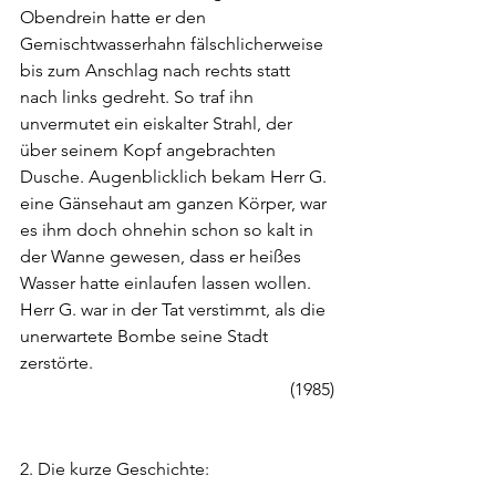
Obendrein hatte er den 
Gemischtwasserhahn fälschlicherweise 
bis zum Anschlag nach rechts statt 
nach links gedreht. So traf ihn 
unvermutet ein eiskalter Strahl, der 
über seinem Kopf angebrachten 
Dusche. Augenblicklich bekam Herr G. 
eine Gänsehaut am ganzen Körper, war 
es ihm doch ohnehin schon so kalt in 
der Wanne gewesen, dass er heißes 
Wasser hatte einlaufen lassen wollen.
Herr G. war in der Tat verstimmt, als die 
unerwartete Bombe seine Stadt 
zerstörte.
(1985)
2. Die kurze Geschichte: