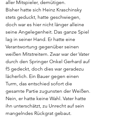
aller Mitspieler, demütigen.
Bisher hatte sich Heinz Kraschinsky 
stets geduckt, hatte geschwiegen, 
doch war es hier nicht länger alleine 
seine Angelegenheit. Das ganze Spiel 
lag in seiner Hand. Er hatte eine 
Verantwortung gegenüber seinen 
weißen Mitstreitern. Zwar war der Vater 
durch den Springer Onkel Gerhard auf 
f5 gedeckt, doch dies war geradezu 
lächerlich. Ein Bauer gegen einen 
Turm, das entschied sofort die 
gesamte Partie zugunsten der Weißen. 
Nein, er hatte keine Wahl. Vater hatte 
ihn unterschätzt, zu Unrecht auf sein 
mangelndes Rückgrat gebaut. 
Heinz Kraschinsky kramte den 
schweren Hammer aus der 