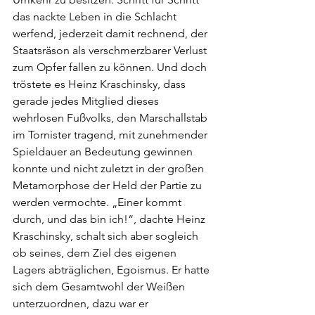
das nackte Leben in die Schlacht 
werfend, jederzeit damit rechnend, der 
Staatsräson als verschmerzbarer Verlust 
zum Opfer fallen zu können. Und doch 
tröstete es Heinz Kraschinsky, dass 
gerade jedes Mitglied dieses 
wehrlosen Fußvolks, den Marschallstab 
im Tornister tragend, mit zunehmender 
Spieldauer an Bedeutung gewinnen 
konnte und nicht zuletzt in der großen 
Metamorphose der Held der Partie zu 
werden vermochte. „Einer kommt 
durch, und das bin ich!“, dachte Heinz 
Kraschinsky, schalt sich aber sogleich 
ob seines, dem Ziel des eigenen 
Lagers abträglichen, Egoismus. Er hatte 
sich dem Gesamtwohl der Weißen 
unterzuordnen, dazu war er 