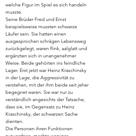
welche Figur im Spiel es sich handeln 
musste. 
Seine Brüder Fred und Ernst 
beispielsweise mussten schwarze 
Läufer sein. Sie hatten einen 
ausgesprochen schrägen Lebensweg 
zurückgelegt, waren flink, aalglatt und 
ergänzten sich in unangenehmer 
Weise. Beide gehörten ins feindliche 
Lager. Erst jetzt war Heinz Kraschinsky 
in der Lage, die Aggressivität zu 
verstehen, mit der ihm beide seit jeher 
begegnet waren. Sie war nur zu 
verständlich angesichts der Tatsache, 
dass sie, im Gegensatz zu Heinz 
Kraschinsky, der schwarzen Sache 
dienten.
Die Personen ihren Funktionen 
zuzuordnen, machte weniger 