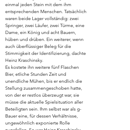
einmal jeden Stein mit dem ihm 
entsprechenden Menschen. Tatsächlich 
waren beide Lager vollständig: zwei 
Springer, zwei Läufer, zwei Türme, eine 
Dame, ein König und acht Bauern, 
hüben und drüben. Ein weiterer, wenn 
auch überflüssiger Beleg für die 
Stimmigkeit der Identifizierung, dachte 
Heinz Kraschinsky.
Es kostete ihn weitere fünf Flaschen 
Bier, etliche Stunden Zeit und 
unendliche Mühen, bis er endlich die 
Stellung zusammengeschoben hatte, 
von der er restlos überzeugt war, sie 
müsse die aktuelle Spielsituation aller 
Beteiligten sein. Ihm selbst war als g-
Bauer eine, für dessen Verhältnisse, 
ungewöhnlich exponierte Rolle 
zugefallen. So war Heinz Kraschinsky 