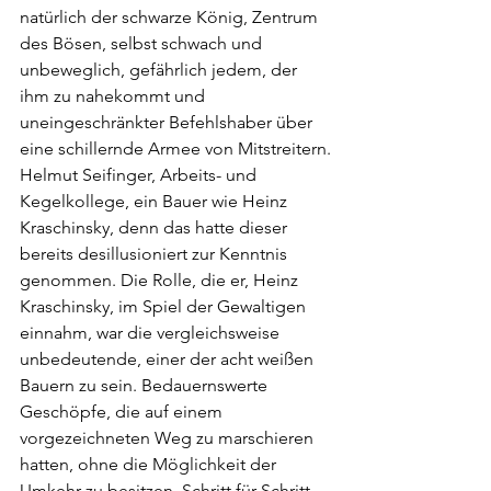
natürlich der schwarze König, Zentrum 
des Bösen, selbst schwach und 
unbeweglich, gefährlich jedem, der 
ihm zu nahekommt und 
uneingeschränkter Befehlshaber über 
eine schillernde Armee von Mitstreitern.
Helmut Seifinger, Arbeits- und 
Kegelkollege, ein Bauer wie Heinz 
Kraschinsky, denn das hatte dieser 
bereits desillusioniert zur Kenntnis 
genommen. Die Rolle, die er, Heinz 
Kraschinsky, im Spiel der Gewaltigen 
einnahm, war die vergleichsweise 
unbedeutende, einer der acht weißen 
Bauern zu sein. Bedauernswerte 
Geschöpfe, die auf einem 
vorgezeichneten Weg zu marschieren 
hatten, ohne die Möglichkeit der 
Umkehr zu besitzen. Schritt für Schritt 