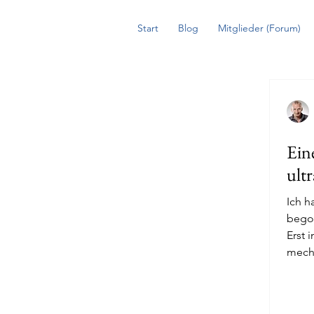
Start
Blog
Mitglieder (Forum)
Ein
ult
Ich h
bego
Erst 
mecha