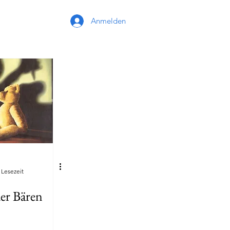
Anmelden
 Lesezeit
er Bären