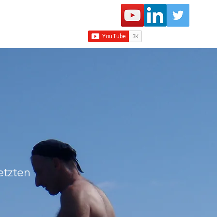
etzten