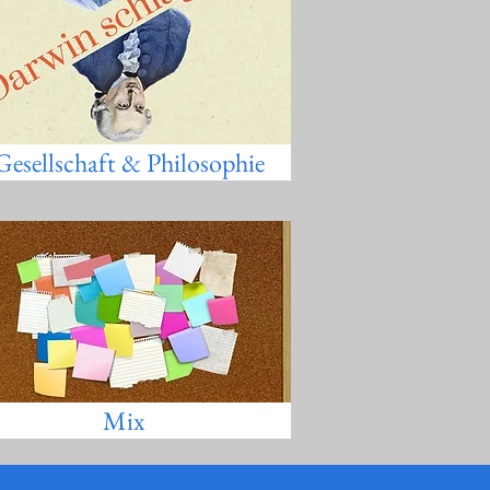
Gesellschaft & Philosophie
Mix