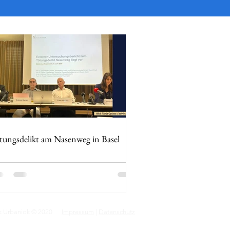
tungsdelikt am Nasenweg in Basel
nk Urbaniok © 2020
Impressum
|
Datenschutz