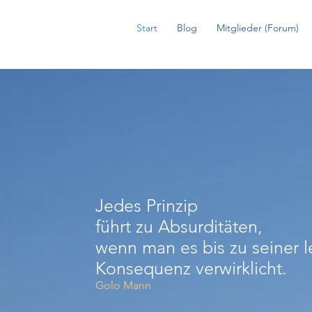
Start
Blog
Mitglieder (Forum)
Jedes Prinzip
führt zu Absurditäten,
wenn man es bis zu seiner l
​Konsequenz verwirklicht.
Golo Mann