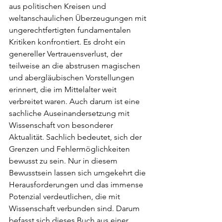
aus politischen Kreisen und 
weltanschaulichen Überzeugungen mit 
ungerechtfertigten fundamentalen 
Kritiken konfrontiert. Es droht ein 
genereller Vertrauensverlust, der 
teilweise an die abstrusen magischen 
und abergläubischen Vorstellungen 
erinnert, die im Mittelalter weit 
verbreitet waren. Auch darum ist eine 
sachliche Auseinandersetzung mit 
Wissenschaft von besonderer 
Aktualität. Sachlich bedeutet, sich der 
Grenzen und Fehlermöglichkeiten 
bewusst zu sein. Nur in diesem 
Bewusstsein lassen sich umgekehrt die 
Herausforderungen und das immense 
Potenzial verdeutlichen, die mit 
Wissenschaft verbunden sind. Darum 
befasst sich dieses Buch aus einer 