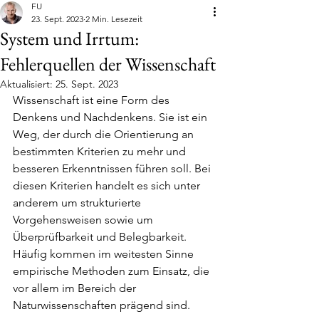
FU
23. Sept. 2023
2 Min. Lesezeit
System und Irrtum:
Fehlerquellen der Wissenschaft
Aktualisiert:
25. Sept. 2023
Wissenschaft ist eine Form des 
Denkens und Nachdenkens. Sie ist ein 
Weg, der durch die Orientierung an 
bestimmten Kriterien zu mehr und 
besseren Erkenntnissen führen soll. Bei 
diesen Kriterien handelt es sich unter 
anderem um strukturierte 
Vorgehensweisen sowie um 
Überprüfbarkeit und Belegbarkeit. 
Häufig kommen im weitesten Sinne 
empirische Methoden zum Einsatz, die 
vor allem im Bereich der 
Naturwissenschaften prägend sind. 