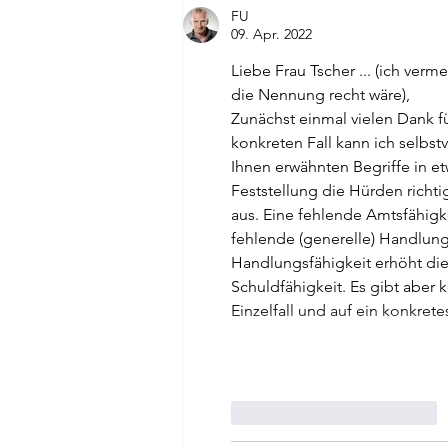
FU
09. Apr. 2022
Liebe Frau Tscher ... (ich verm
die Nennung recht wäre),
Zunächst einmal vielen Dank f
konkreten Fall kann ich selbst
Ihnen erwähnten Begriffe in e
Feststellung die Hürden richti
aus. Eine fehlende Amtsfähigk
fehlende (generelle) Handlungs
Handlungsfähigkeit erhöht die
Schuldfähigkeit. Es gibt abe
Einzelfall und auf ein konkret
Gefällt mir
Antworten