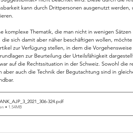
ssbarkeit kann durch Drittpersonen ausgenutzt werden, 
ieren.
ne komplexe Thematik, die man nicht in wenigen Sätzen
, die sich damit aber näher beschäftigen wollen, möchte 
tikel zur Verfügung stellen, in dem die Vorgehensweise
rundlagen zur Beurteilung der Urteilsfähigkeit dargestel
zwar auf die Rechtssituation in der Schweiz. Sowohl die r
 aber auch die Technik der Begutachtung sind in gleich
ndbar.
NK_AJP_3_2021_306-324
.pdf
en • 1.54MB