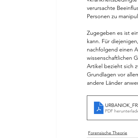
verursachte Beeinflu
Personen zu manipul
Zugegeben es ist ei
kann. Für diejenigen
nachfolgend einen Ar
wissenschaftlichen G
Artikel bezieht sich 
Grundlagen vor allem
andere Länder anwe
URBANIOK_FRA
PDF herunterlad
Forensische Theorie