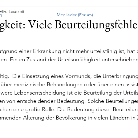
Min. Lesezeit
g
Mitglieder (Forum)
gkeit: Viele Beurteilungsfehle
grund einer Erkrankung nicht mehr urteilsfähig ist, hat 
n. Ein im Zustand der Urteilsunfähigkeit unterschrieben
tig.  Die Einsetzung eines Vormunds, die Unterbringung
über medizinische Behandlungen oder über einen assisti
hwere Lebensentscheidung ist die Beurteilung der Urteils
n von entscheidender Bedeutung. Solche Beurteilungen
ichen eine große Rolle. Die Bedeutung dieser Beurteilu
menden Alterung der Bevölkerung in vielen Ländern in Z