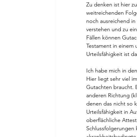
Zu denken ist hier 
weitreichenden Folge
noch ausreichend in 
verstehen und zu ein
Fällen können Gutacht
Testament in einem ur
Urteilsfähigkeit ist 
Ich habe mich in den 
Hier liegt sehr viel 
Gutachten braucht. Es
anderen Richtung (kla
denen das nicht so k
Urteilsfähigkeit in 
oberflächliche Attes
Schlussfolgerungen k
«krankheitsbedingte 