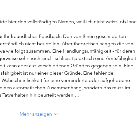
eide hier den vollständigen Namen, weil ich nicht weiss, ob Ihne
ür Ihr freundliches Feedback. Den von Ihnen geschilderten 
verständlich nicht beurteilen. Aber theoretisch hängen die von 
twa wie folgt zusammen. Eine Handlungsunfähigkeit - für deren 
gerweise sehr hoch sind - schliesst praktisch eine Amtsfähigkeit
eit kann aber aus verschiedenen Gründen gegeben sein. Eine 
fähigkeit ist nur einer dieser Gründe. Eine fehlende 
 Wahrscheinlichkeit für eine verminderte oder aufgehobene 
r keinen automatischen Zusammenhang, sondern das muss im 
es Tatverhalten hin beurteilt werden.…
Mehr anzeigen