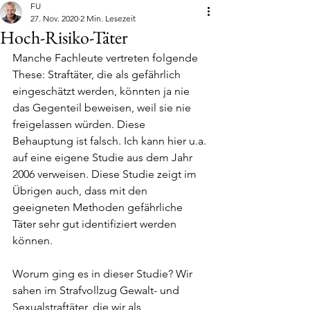
FU
27. Nov. 2020
2 Min. Lesezeit
Hoch-Risiko-Täter
Manche Fachleute vertreten folgende 
These: Straftäter, die als gefährlich 
eingeschätzt werden, könnten ja nie 
das Gegenteil beweisen, weil sie nie 
freigelassen würden. Diese 
Behauptung ist falsch. Ich kann hier u.a. 
auf eine eigene Studie aus dem Jahr 
2006 verweisen. Diese Studie zeigt im 
Übrigen auch, dass mit den 
geeigneten Methoden gefährliche 
Täter sehr gut identifiziert werden 
können. 
Worum ging es in dieser Studie? Wir 
sahen im Strafvollzug Gewalt- und 
Sexualstraftäter, die wir als 