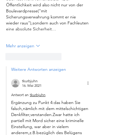
Öffentlichkeit wird also nicht nur von der 
Boulevardpresse("mit 
Sicherungsverwahrung kommt er nie 
wieder raus"),sondern auch von Fachleuten 
eine absolute Sicherheit…
Mehr anzeigen
Gefällt mir
Antworten
Weitere Antworten anzeigen
tkurbjuhn
16. Mai 2021
Antwort an
tkurbjuhn
Ergänzung zu Punkt 4:das haben Sie 
falsch,nämlich mit dem mittelschichtigen 
Denkfilter,verstanden.Zwar hatte ich 
partiell mit Mord sicher eine kriminelle 
Einstellung, war aber in vielem 
anderem,z.B.bezüglich des Belügens 